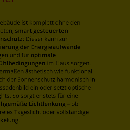
ebäude ist komplett ohne den
neten,
smart gesteuerten
nschutz
: Dieser kann zur
ierung der Energieaufwände
gen und für
optimale
ühlbedingungen
im Haus sorgen.
ermaßen ästhetisch wie funktional
ich der Sonnenschutz harmonisch in
ssadenbild ein oder setzt optische
ghts. So sorgt er stets für eine
hgemäße Lichtlenkung
– ob
reies Tageslicht oder vollständige
kelung.