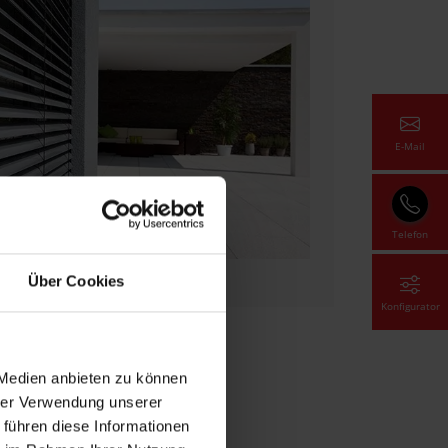
E-Mail
Telefon
Über Cookies
Konfigurator
 Medien anbieten zu können
hrer Verwendung unserer
 führen diese Informationen