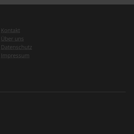
Kontakt
Über uns
Datenschutz
Impressum