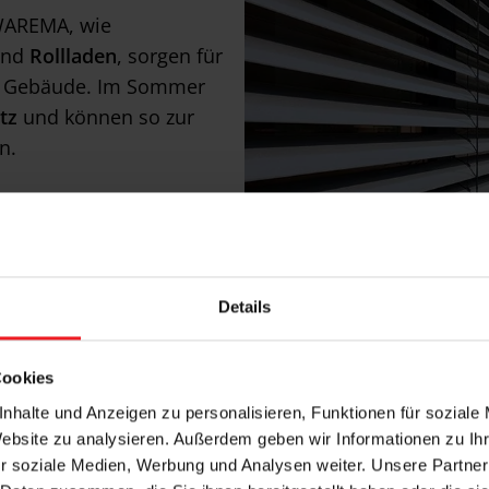
WAREMA, wie
nd
Rollladen
, sorgen für
Gebäude. Im Sommer
tz
und können so zur
n.
Details
Cookies
nhalte und Anzeigen zu personalisieren, Funktionen für soziale
Website zu analysieren. Außerdem geben wir Informationen zu I
r soziale Medien, Werbung und Analysen weiter. Unsere Partner