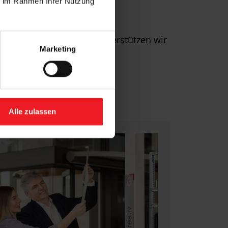
ie im Rahmen Ihrer Nutzung
hutzlösung. Zusätzlich unterstützen wir
Marketing
Alle zulassen