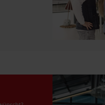
ewünscht?