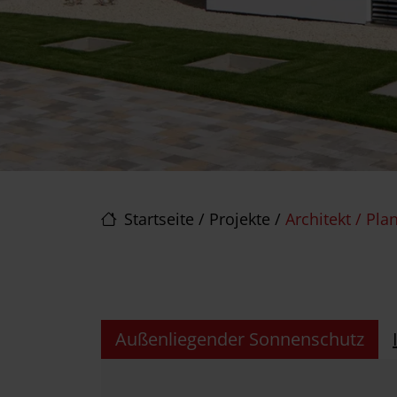
Startseite
/
Projekte
/
Architekt / Pla
Außenliegender Sonnenschutz