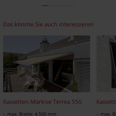
Das könnte Sie auch interessieren
Kassetten-Markise Terrea 550
Kasset
max. Breite: 4.500 mm
max. B