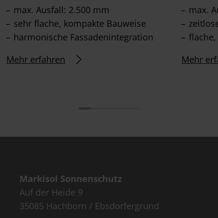
max. Ausfall: 2.500 mm
max. A
sehr flache, kompakte Bauweise
zeitlo
harmonische Fassadenintegration
flache
Mehr erfahren
Mehr erf
Markisol Sonnenschutz
Auf der Heide 9
35085 Hachborn / Ebsdorfergrund