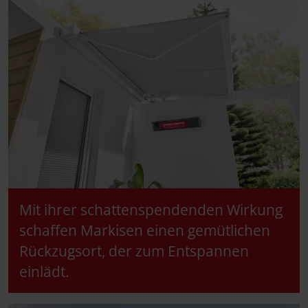
Mit ihrer schattenspendenden Wirkung
schaffen Markisen einen gemütlichen
Rückzugsort, der zum Entspannen
einlädt.