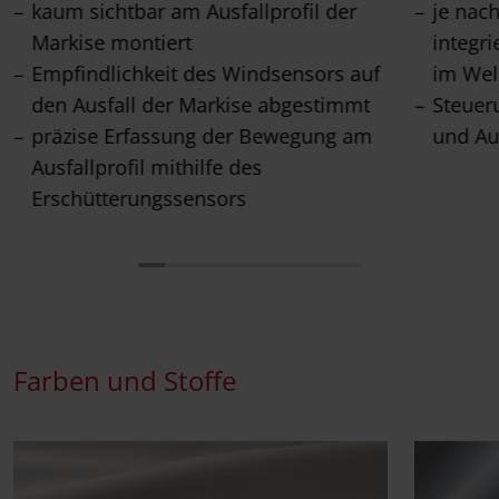
kaum sichtbar am Ausfallprofil der
je nac
Markise montiert
integr
Empfindlichkeit des Windsensors auf
im Wel
den Ausfall der Markise abgestimmt
Steuer
präzise Erfassung der Bewegung am
und Au
Ausfallprofil mithilfe des
Erschütterungssensors
Farben und Stoffe