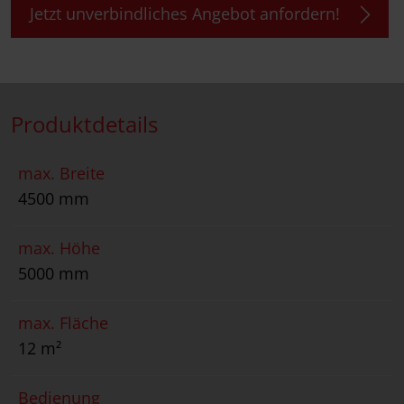
Jetzt unverbindliches Angebot anfordern!
Produktdetails
max. Breite
4500 mm
max. Höhe
5000 mm
max. Fläche
12 m²
Bedienung