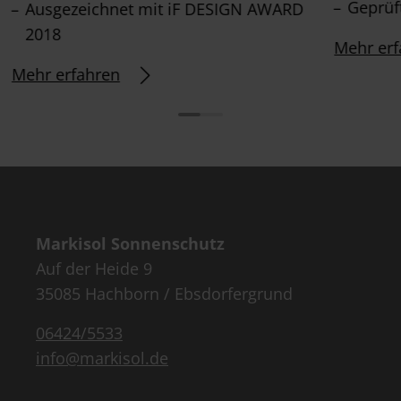
Geprüft
Ausgezeichnet mit iF DESIGN AWARD
2018
Mehr erf
Mehr erfahren
Markisol Sonnenschutz
Auf der Heide 9
35085 Hachborn / Ebsdorfergrund
06424/5533
info@markisol.de