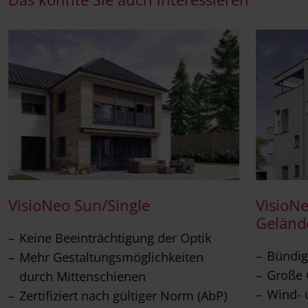
VisioNeo Sun/Single
VisioN
Geländ
Keine Beeinträchtigung der Optik
Bündig
Mehr Gestaltungsmöglichkeiten
Große 
durch Mittenschienen
Wind- 
Zertifiziert nach gültiger Norm (AbP)