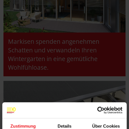
Markisen spenden angenehmen
Schatten und verwandeln Ihren
Wintergarten in eine gemütliche
Wohlfühloase.
Zustimmung
Details
Über Cookies