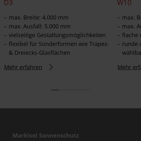
D3
W10
max. Breite: 4.000 mm
max. B
max. Ausfall: 5.000 mm
max. A
vielseitige Gestaltungsmöglichkeiten
flache
flexibel für Sonderformen wie Trapez-
runde 
& Dreiecks-Glasflächen
wählba
Mehr erfahren
Mehr erf
Markisol Sonnenschutz