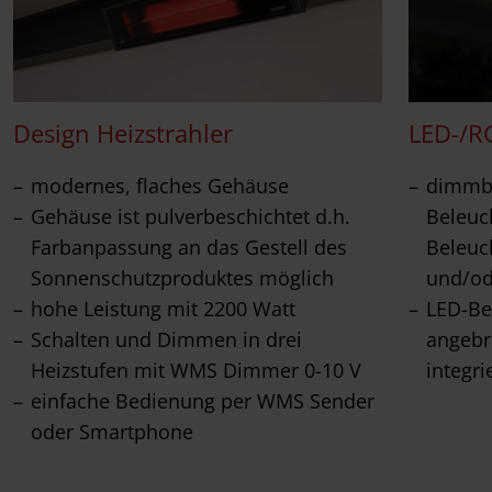
Design Heizstrahler
LED-/R
modernes, flaches Gehäuse
dimmba
Gehäuse ist pulverbeschichtet d.h.
Beleuc
Farbanpassung an das Gestell des
Beleuc
Sonnenschutzproduktes möglich
und/od
hohe Leistung mit 2200 Watt
LED-Be
Schalten und Dimmen in drei
angebr
Heizstufen mit WMS Dimmer 0-10 V
integri
einfache Bedienung per WMS Sender
oder Smartphone