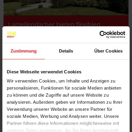
Lamellendächer bieten flexiblen
Sonnenschutz und schaffen eine
angenehme Wohlfühlatmosphäre im
Freien.
Zustimmung
Details
Über Cookies
Diese Webseite verwendet Cookies
Wir verwenden Cookies, um Inhalte und Anzeigen zu
personalisieren, Funktionen für soziale Medien anbieten
zu können und die Zugriffe auf unsere Website zu
analysieren. Außerdem geben wir Informationen zu Ihrer
Verwendung unserer Website an unsere Partner für
soziale Medien, Werbung und Analysen weiter. Unsere
Partner führen diese Informationen möglicherweise mit
weiteren Daten zusammen, die Sie ihnen bereitgestellt