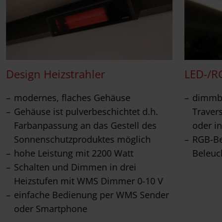
Design Heizstrahler
LED-/R
modernes, flaches Gehäuse
dimmba
Gehäuse ist pulverbeschichtet d.h.
Travers
Farbanpassung an das Gestell des
oder in
Sonnenschutzproduktes möglich
RGB-Be
hohe Leistung mit 2200 Watt
Beleuc
Schalten und Dimmen in drei
Heizstufen mit WMS Dimmer 0-10 V
einfache Bedienung per WMS Sender
oder Smartphone