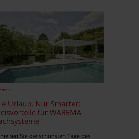
gemein
ie Urlaub. Nur Smarter:
reisvorteile für WAREMA
achsysteme
nießen Sie die schönsten Tage des