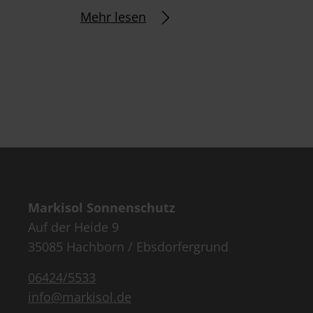
Mehr lesen
Markisol Sonnenschutz
Auf der Heide 9
35085 Hachborn / Ebsdorfergrund
06424/5533
info@markisol.de