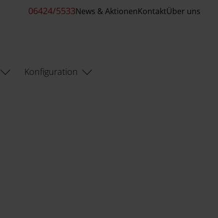
06424/5533
News & Aktionen
Kontakt
Über uns
Konfiguration