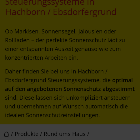
Steuerungssysteme in
Hachborn / Ebsdorfergrund
Ob Markisen, Sonnensegel, Jalousien oder
Rollladen – der perfekte Sonnenschutz lädt zu
einer entspannten Auszeit genauso wie zum
konzentrierten Arbeiten ein.
Daher finden Sie bei uns in Hachborn /
Ebsdorfergrund Steuerungssysteme, die
optimal
auf den angebotenen Sonnenschutz abgestimmt
sind. Diese lassen sich unkompliziert ansteuern
und übernehmen auf Wunsch automatisch die
idealen Sonnenschutzeinstellungen.
/
Produkte
/
Rund ums Haus
/