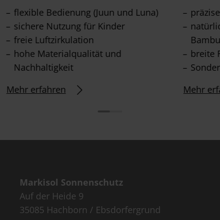
flexible Bedienung (Juun und Luna)
präzis
sichere Nutzung für Kinder
natürl
freie Luftzirkulation
Bambu
hohe Materialqualität und
breite 
Nachhaltigkeit
Sonder
Mehr erfahren
Mehr erf
Markisol Sonnenschutz
Auf der Heide 9
35085 Hachborn / Ebsdorfergrund