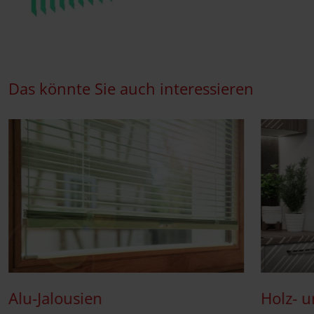
Das könnte Sie auch interessieren
Alu-Jalousien
Holz- 