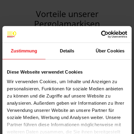
Vorteile unserer
Pergolamarkisen
Zustimmung
Details
Über Cookies
Diese Webseite verwendet Cookies
Wetterfester und regensicherer Stoff
Wir verwenden Cookies, um Inhalte und Anzeigen zu
personalisieren, Funktionen für soziale Medien anbieten
zu können und die Zugriffe auf unsere Website zu
analysieren. Außerdem geben wir Informationen zu Ihrer
Verwendung unserer Website an unsere Partner für
soziale Medien, Werbung und Analysen weiter. Unsere
Hohe Stabilität bei starkem Wind
Partner führen diese Informationen möglicherweise mit
weiteren Daten zusammen, die Sie ihnen bereitgestellt