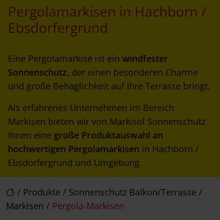
Pergolamarkisen in Hachborn /
Ebsdorfergrund
Eine Pergolamarkise ist ein
windfester
Sonnenschutz
, der einen besonderen Charme
und große Behaglichkeit auf Ihre Terrasse bringt.
Als erfahrenes Unternehmen im Bereich
Markisen bieten wir von Markisol Sonnenschutz
Ihnen eine
große Produktauswahl an
hochwertigen Pergolamarkisen
in Hachborn /
Ebsdorfergrund und Umgebung.
/
Produkte
/
Sonnenschutz Balkon/Terrasse
/
Markisen
/
Pergola-Markisen