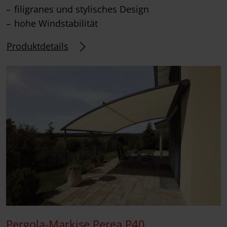
filigranes und stylisches Design
hohe Windstabilität
Produktdetails
Pergola-Markise Perea P40