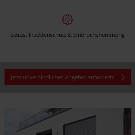
Extras: Insektenschutz & Einbruchshemmung
Jetzt unverbindliches Angebot anfordern!