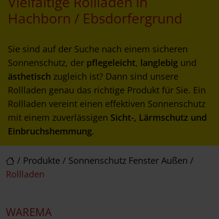
Vielfältige Rollladen in
Hachborn / Ebsdorfergrund
Sie sind auf der Suche nach einem sicheren
Sonnenschutz, der
pflegeleicht
,
langlebig
und
ästhetisch
zugleich ist? Dann sind unsere
Rollladen genau das richtige Produkt für Sie. Ein
Rollladen vereint einen effektiven Sonnenschutz
mit einem zuverlässigen
Sicht-, Lärmschutz und
Einbruchshemmung
.
/
Produkte
/
Sonnenschutz Fenster Außen
/
Rollladen
WAREMA