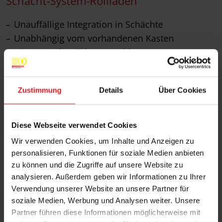
Schacht-System-Rollläden
Unauffällige Integration in Schächte
Unabhängig vom vorhandenen Kasten
Montage über Führungsschienen
Einbau ohne Fensteraustausch
Produktdetails
Zustimmung
Details
Über Cookies
Diese Webseite verwendet Cookies
Wir verwenden Cookies, um Inhalte und Anzeigen zu
personalisieren, Funktionen für soziale Medien anbieten
zu können und die Zugriffe auf unsere Website zu
analysieren. Außerdem geben wir Informationen zu Ihrer
Verwendung unserer Website an unsere Partner für
soziale Medien, Werbung und Analysen weiter. Unsere
Partner führen diese Informationen möglicherweise mit