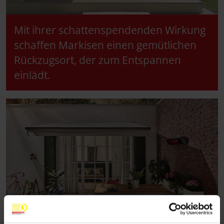
Mit ihrer schattenspendenden Wirkung
schaffen Markisen einen gemütlichen
Rückzugsort, der zum Entspannen
einlädt.