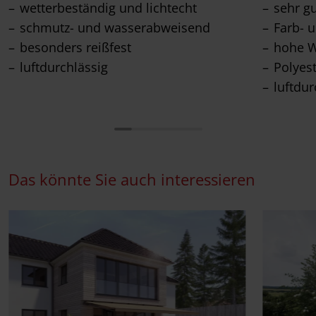
wetterbeständig und lichtecht
sehr g
schmutz- und wasserabweisend
Farb- u
besonders reißfest
hohe W
luftdurchlässig
Polyes
luftdur
Das könnte Sie auch interessieren