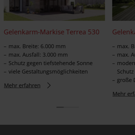
Gelenkarm-Markise Terrea 530
Gelenk
max. Breite: 6.000 mm
max. B
max. Ausfall: 3.000 mm
max. A
Schutz gegen tiefstehende Sonne
modern
viele Gestaltungsmöglichkeiten
Schutz
große 
Mehr erfahren
Mehr erf