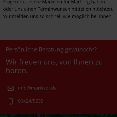
Fragen zu unsere Markisen für Marburg haben
oder uns einen Terminwunsch mitteilen möchten.
Wir melden uns so schnell wie möglich bei Ihnen.
Persönliche Beratung gewünscht?
Wir freuen uns, von Ihnen zu
hören.
info@markisol.de
06424/5533