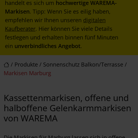
handelt es sich um
hochwertige WAREMA-
Markisen
. Tipp: Wenn Sie es eilig haben,
empfehlen wir Ihnen unseren
digitalen
Kaufberater
. Hier können Sie viele Details
festlegen und erhalten binnen fünf Minuten
ein
unverbindliches Angebot
.
/
Produkte
/
Sonnenschutz Balkon/Terrasse
/
Markisen Marburg
Kassettenmarkisen, offene und
halboffene Gelenkarmmarkisen
von WAREMA
Die Markisen für Marburg lassen sich in offene