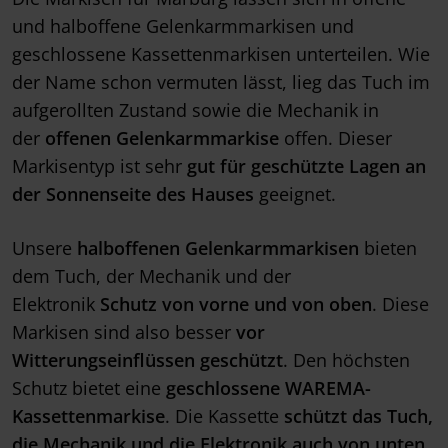
und halboffene Gelenkarmmarkisen und
geschlossene Kassettenmarkisen unterteilen. Wie
der Name schon vermuten lässt, lieg das Tuch im
aufgerollten Zustand sowie die Mechanik in
der
offenen Gelenkarmmarkise
offen. Dieser
Markisentyp ist sehr
gut für geschützte Lagen an
der Sonnenseite des Hauses
geeignet.
Unsere
halboffenen Gelenkarmmarkisen
bieten
dem Tuch, der Mechanik und der
Elektronik
Schutz von vorne und von oben
. Diese
Markisen sind also besser
vor
Witterungseinflüssen geschützt
. Den höchsten
Schutz bietet eine
geschlossene WAREMA-
Kassettenmarkise
. Die Kassette
schützt das Tuch,
die Mechanik und die Elektronik auch von unten
,